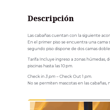
Descripción
Las cabañas cuentan con la siguiente aco
En el primer piso se encuentra una cama 
segundo piso dispone de dos camas dobles
Tarifa Incluye ingreso a zonas húmedas, 
piscinas hasta las 10 pm.
Check in
3 pm
– Check Out 1
pm.
No se permiten mascotas en las cabañas, ni