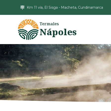
Km 11 vía, El Sisga - Macheta, Cundinamarca
Termales
Nápoles