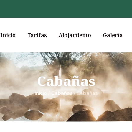
Inicio
Tarifas
Alojamiento
Galería
Cabañas
Inicio
/
Cabañas
/ Cabañas