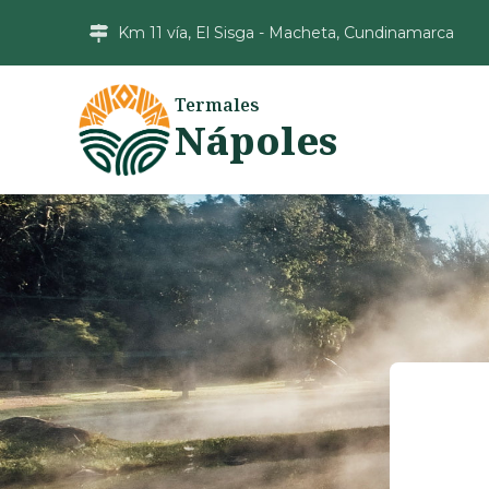
Km 11 vía, El Sisga - Macheta, Cundinamarca
Termales
Nápoles