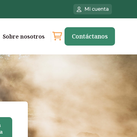
Mi cuenta
Contáctanos
Sobre nosotros
a
a