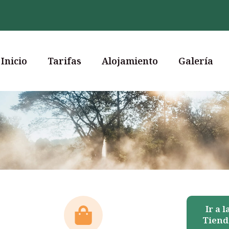
Inicio
Tarifas
Alojamiento
Galería
Ir a l
Tiend